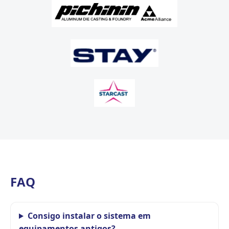
FAQ
Consigo instalar o sistema em
equipamentos antigos?